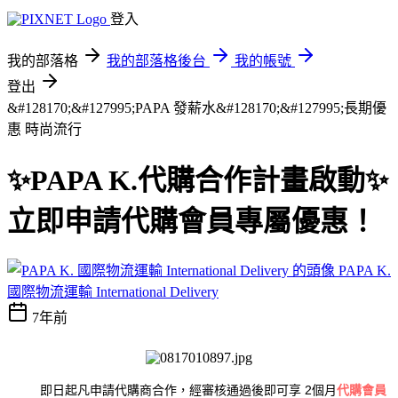
登入
我的部落格
我的部落格後台
我的帳號
登出
&#128170;&#127995;PAPA 發薪水&#128170;&#127995;長期優
惠
時尚流行
✨PAPA K.代購合作計畫啟動✨
立即申請代購會員專屬優惠！
PAPA K.
國際物流運輸 International Delivery
7年前
即日起凡申請代購商合作，經審核通過後即可享 2個月
代購會員