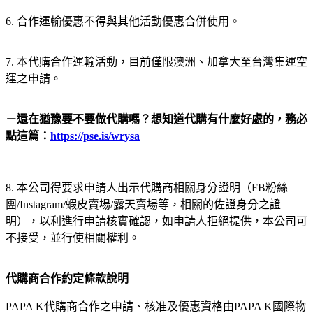
6. 合作運輸優惠不得與其他活動優惠合併使用。
7. 本代購合作運輸活動，目前僅限澳洲、加拿大至台灣集運空
運之申請。
－還在猶豫要不要做代購嗎？想知道代購有什麼好處的，務必
點這篇：
https://pse.is/wrysa
8. 本公司得要求申請人出示代購商相關身分證明（FB粉絲
團/Instagram/蝦皮賣場/露天賣場等，相關的佐證身分之證
明），以利進行申請核實確認，如申請人拒絕提供，本公司可
不接受，並行使相關權利。
代購商合作約定條款說明
PAPA K代購商合作之申請、核准及優惠資格由PAPA K國際物