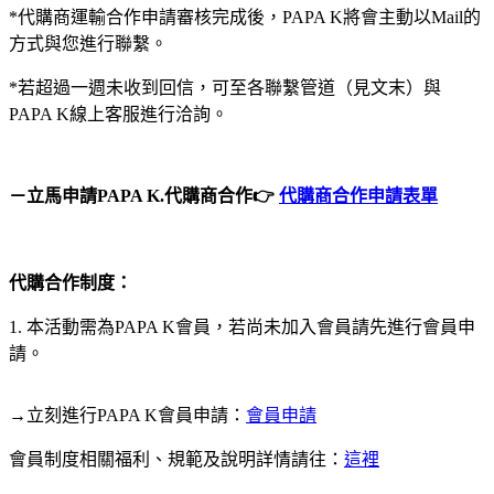
*代購商運輸合作申請審核完成後，PAPA K將會主動以Mail的
方式與您進行聯繫。
*若超過一週未收到回信，可至各聯繫管道（見文末）與
PAPA K線上客服進行洽詢。
－立馬申請PAPA K.代購商合作👉
代購商合作申請表單
代購合作制度：
1. 本活動需為PAPA K會員，若尚未加入會員請先進行會員申
請。
→立刻進行PAPA K會員申請：
會員申請
會員制度相關福利、規範及說明詳情請往：
這裡